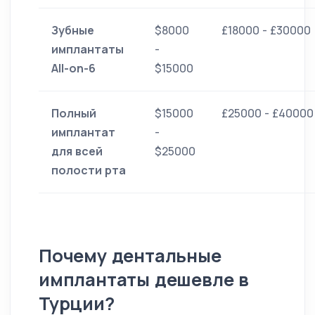
Зубные
$8000
£18000 - £30000
имплантаты
-
All-on-6
$15000
Полный
$15000
£25000 - £40000
имплантат
-
для всей
$25000
полости рта
Почему дентальные
имплантаты дешевле в
Турции?