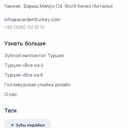
Чанкая , Барыш Manço Cd. 164/A Кепез /Анталья
info@acardentturkey.com
+90 (506) 112 91 14
Узнать больше
Зубной имплантат Турция
Tурция «Все на 4
Турция «Все на 6
Голливудская улыбка дизайн
О нас
Теги
Зубы индейки