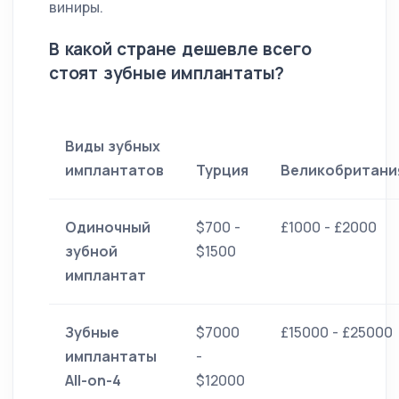
виниры.
В какой стране дешевле всего
стоят зубные имплантаты?
Виды зубных
имплантатов
Турция
Великобритани
Одиночный
$700 -
£1000 - £2000
зубной
$1500
имплантат
Зубные
$7000
£15000 - £25000
имплантаты
-
All-on-4
$12000