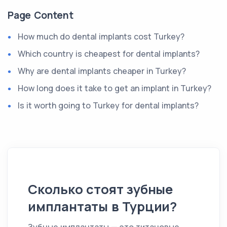
Page Content
How much do dental implants cost Turkey?
Which country is cheapest for dental implants?
Why are dental implants cheaper in Turkey?
How long does it take to get an implant in Turkey?
Is it worth going to Turkey for dental implants?
Сколько стоят зубные
имплантаты в Турции?
Зубные имплантаты — это титановые