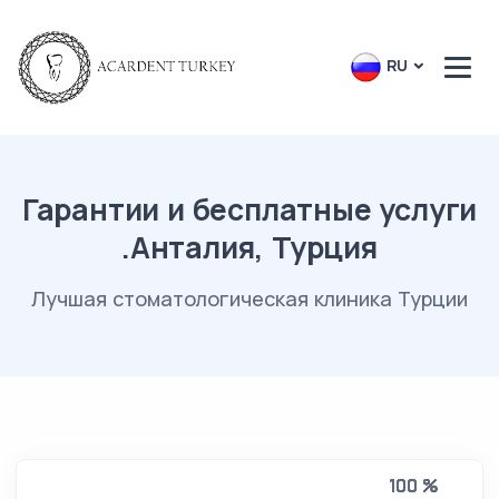
RU
Гарантии и бесплатные услуги
.Анталия, Турция
Лучшая стоматологическая клиника Турции
100 %
100 %
100 %
100 %
100 %
100 %
100 %
100 %