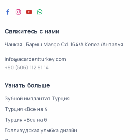
Свяжитесь с нами
Чанкая , Барыш Manço Cd. 164/A Кепез /Анталья
info@acardentturkey.com
+90 (506) 112 91 14
Узнать больше
Зубной имплантат Турция
Tурция «Все на 4
Турция «Все на 6
Голливудская улыбка дизайн