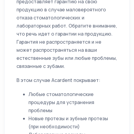
предоставляет гарантию на свою
r
продукцию в случае маловероятного
e
отказа стоматологических и
e
лабораторных работ. Обратите внимание,
n
что речь идет о гарантии на продукцию.
Гарантия не распространяется и не
может распространяться на ваши
естественные зубы или любые проблемы,
связанные с зубами.
В этом случае Acardent покрывает:
Любые стоматологические
процедуры для устранения
проблемы
Новые протезы и зубные протезы
(при необходимости)