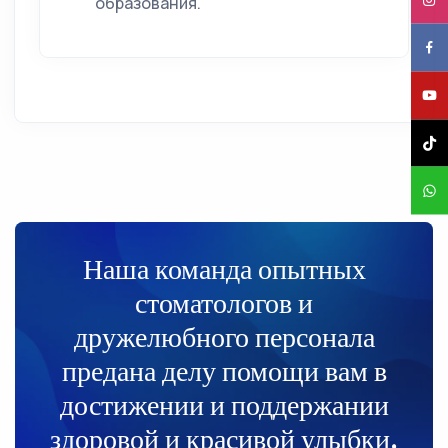
образования.
Наша команда опытных
стоматологов и
дружелюбного персонала
предана делу помощи вам в
достижении и поддержании
здоровой и красивой улыбки.