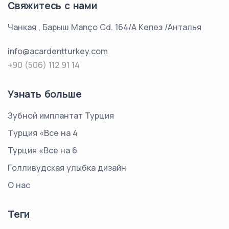
Свяжитесь с нами
Чанкая , Барыш Manço Cd. 164/A Кепез /Анталья
info@acardentturkey.com
+90 (506) 112 91 14
Узнать больше
Зубной имплантат Турция
Tурция «Все на 4
Турция «Все на 6
Голливудская улыбка дизайн
О нас
Теги