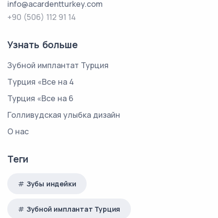
info@acardentturkey.com
+90 (506) 112 91 14
Узнать больше
Зубной имплантат Турция
Tурция «Все на 4
Турция «Все на 6
Голливудская улыбка дизайн
О нас
Теги
Зубы индейки
Зубной имплантат Турция