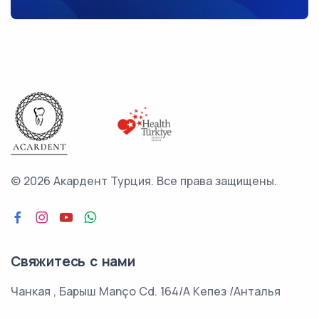
©
2026 Акардент Турция.
Все права защищены.
Свяжитесь с нами
Чанкая , Барыш Manço Cd. 164/A Кепез /Анталья