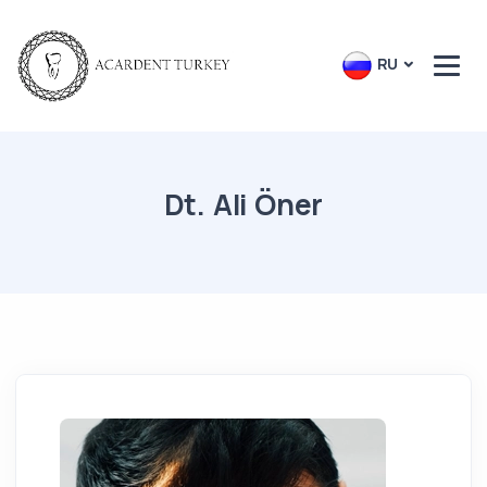
RU
Dt. Ali Öner